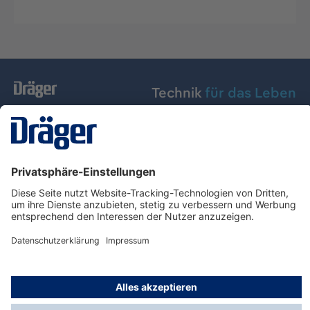
Technik
für das Leben
Dräger Austria GmbH
Über Dräger
Informationen
© Dräger Austria GmbH, 2024