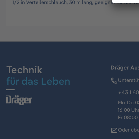
1/2 in Verteilerschlauch, 30 m lang, geeignet für die
Technik
Dräger Au
für das Leben
Unterstü
+43 1 60
Mo-Do 08
16:00 Uh
Fr 08:00 
Oder übe