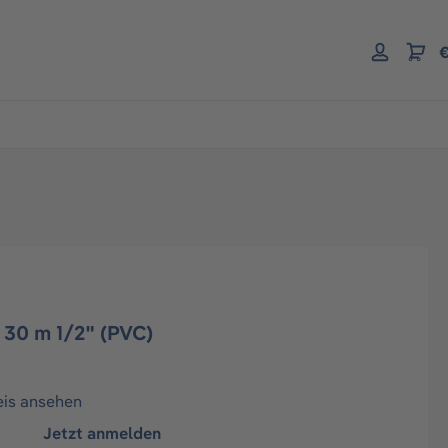
€
30 m 1/2" (PVC)
eis ansehen
Jetzt anmelden