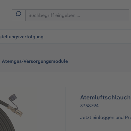
ingen
stellungsverfolgung
Atemgas-Versorgungsmodule
Atemluftschlauch 
3358794
Jetzt einloggen und Pr