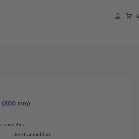
€
 (800 mm)
eis ansehen
Jetzt anmelden