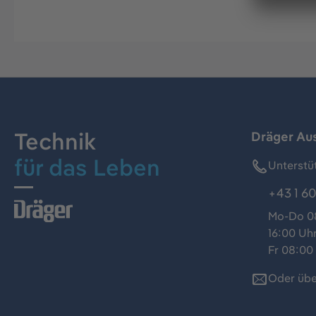
Technik
Dräger Au
für das Leben
Unterstü
+43 1 60
Mo-Do 08
16:00 Uh
Fr 08:00 
Oder übe