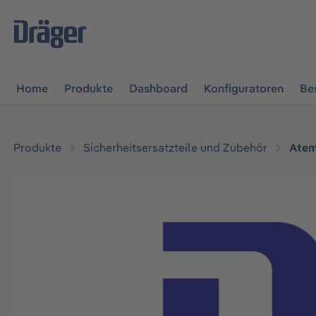
vigation springen
Zur Navigation der B2B-Plattform spr
Home
Produkte
Dashboard
Konfiguratoren
Be
Produkte
Sicherheitsersatzteile und Zubehör
Atem
Bildergalerie überspringen