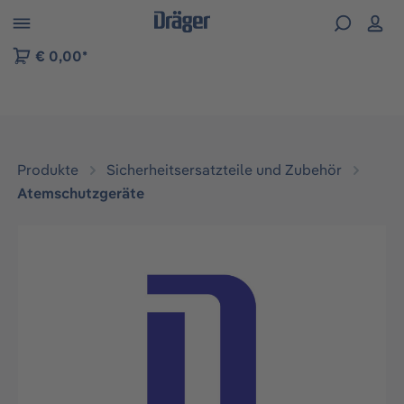
vigation der B2B-Plattform springen
€ 0,00*
Produkte
Sicherheitsersatzteile und Zubehör
Atemschutzgeräte
Bildergalerie überspringen