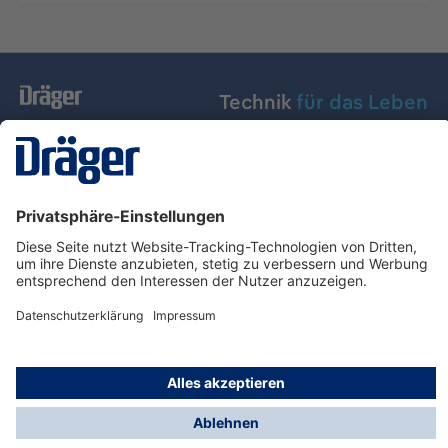
Technik
für das Leben
Dräger Austria GmbH
Über Dräger
Informationen
© Dräger Austria GmbH, 2024
* Alle Preise exkl. gesetzl. Mehrwertsteuer zzgl.
Versandkosten und ggf. Nachnahmegebühren, wenn