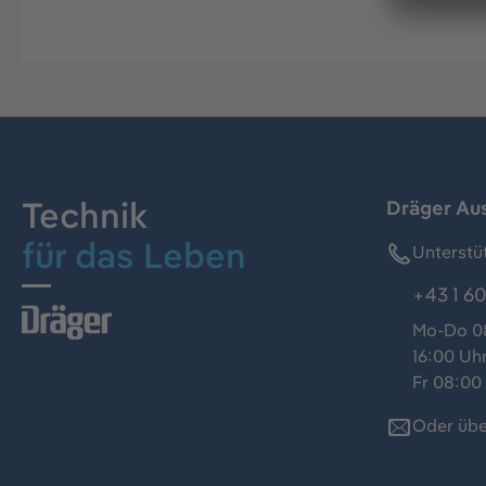
Technik
Dräger Au
für das Leben
Unterstü
+43 1 60
Mo-Do 08
16:00 Uh
Fr 08:00 
Oder übe