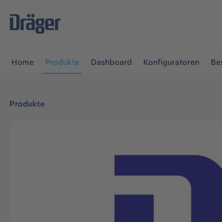
vigation springen
Zur Navigation der B2B-Plattform spr
Home
Produkte
Dashboard
Konfiguratoren
Be
Produkte
Bildergalerie überspringen