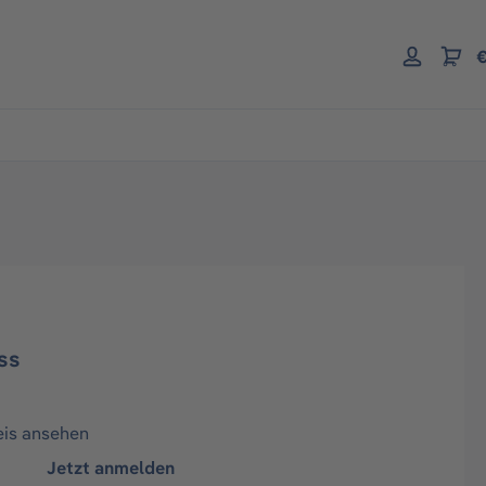
€
ss
eis ansehen
Jetzt anmelden