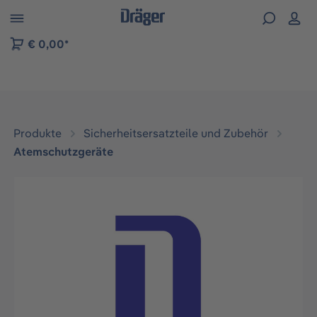
vigation der B2B-Plattform springen
€ 0,00*
Produkte
Sicherheitsersatzteile und Zubehör
Atemschutzgeräte
Bildergalerie überspringen