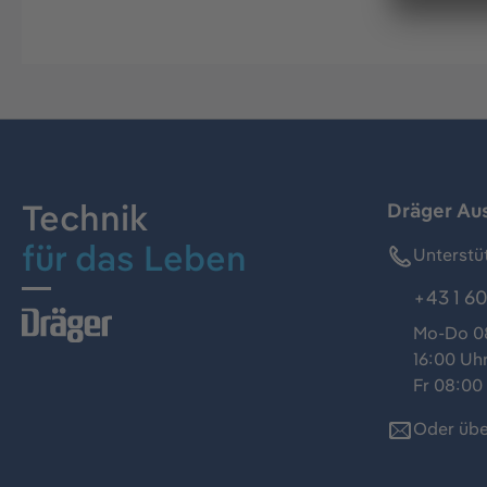
Technik
Dräger Au
für das Leben
Unterstü
+43 1 60
Mo-Do 08
16:00 Uh
Fr 08:00 
Oder übe