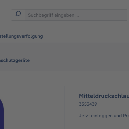
ingen
stellungsverfolgung
schutzgeräte
Mitteldruckschlau
3353439
Jetzt einloggen und Pr