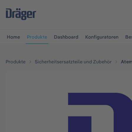
vigation springen
Zur Navigation der B2B-Plattform spr
Home
Produkte
Dashboard
Konfiguratoren
Be
Produkte
Sicherheitsersatzteile und Zubehör
Atem
Bildergalerie überspringen