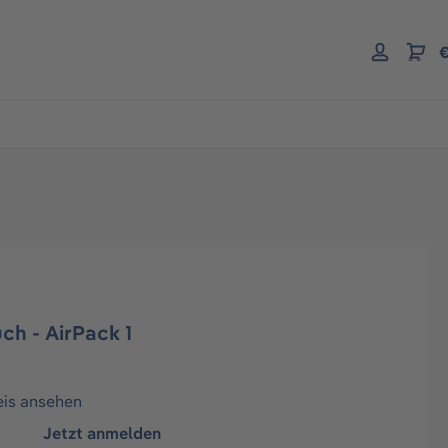
€
ch - AirPack 1
eis ansehen
Jetzt anmelden