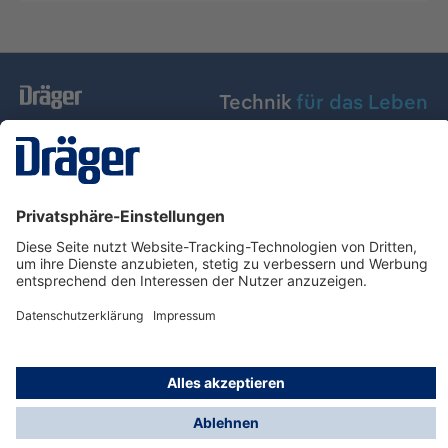
Technik
für das Leben
Dräger Austria GmbH
Über Dräger
Informationen
© Dräger Austria GmbH, 2024
* Alle Preise exkl. gesetzl. Mehrwertsteuer zzgl.
Versandkosten und ggf. Nachnahmegebühren, wenn