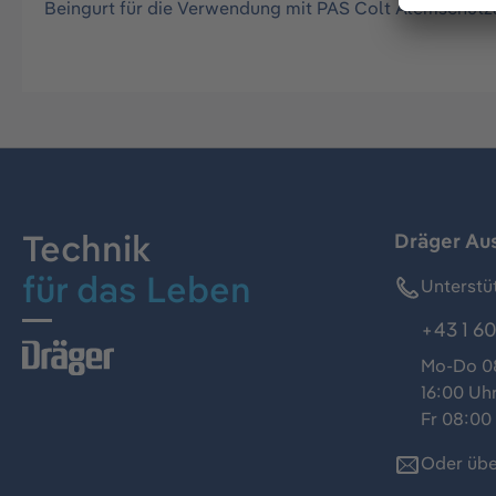
Beingurt für die Verwendung mit PAS Colt Atemschutz
Technik
Dräger Au
für das Leben
Unterstü
+43 1 60
Mo-Do 08
16:00 Uh
Fr 08:00 
Oder übe