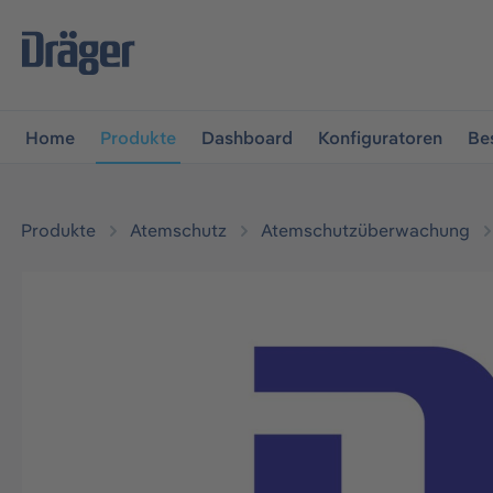
vigation springen
Zur Navigation der B2B-Plattform spr
Home
Produkte
Dashboard
Konfiguratoren
Be
Produkte
Atemschutz
Atemschutzüberwachung
Bildergalerie überspringen