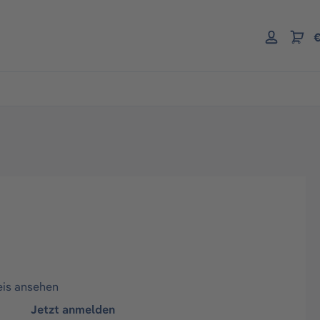
€
eis ansehen
Jetzt anmelden