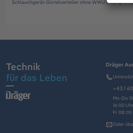
Schlauchgerät-Gürtelverteiler ohne WWU (Warnpfeife)
Technik
Dräger Au
für das Leben
Unterstü
+43 1 60
Mo-Do 08
16:00 Uh
Fr 08:00 
Oder übe