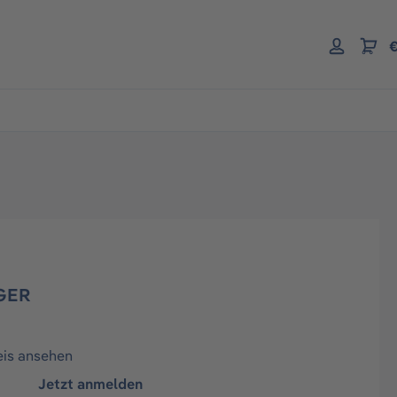
€
GER
eis ansehen
Jetzt anmelden