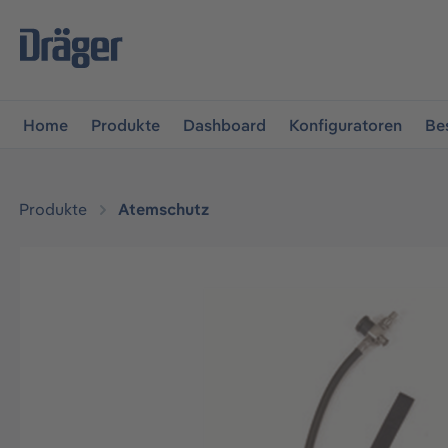
vigation springen
Zur Navigation der B2B-Plattform spr
Home
Produkte
Dashboard
Konfiguratoren
Be
Produkte
Atemschutz
Bildergalerie überspringen