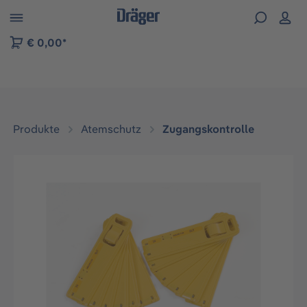
vigation der B2B-Plattform springen
€ 0,00*
Produkte
Atemschutz
Zugangskontrolle
Bildergalerie überspringen