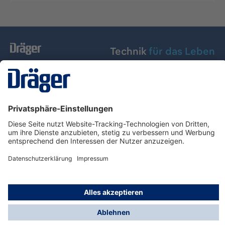
Technik
für das Leben
Dräger Austria GmbH
Über Dräger
Informationen
© Dräger Austria GmbH, 2024
* Alle Preise exkl. gesetzl. Mehrwertsteuer zzgl.
Versandkosten und ggf. Nachnahmegebühren, wenn