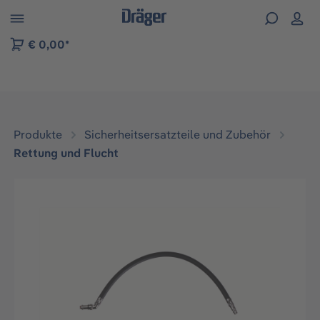
vigation der B2B-Plattform springen
€ 0,00*
Produkte
Sicherheitsersatzteile und Zubehör
Rettung und Flucht
Bildergalerie überspringen