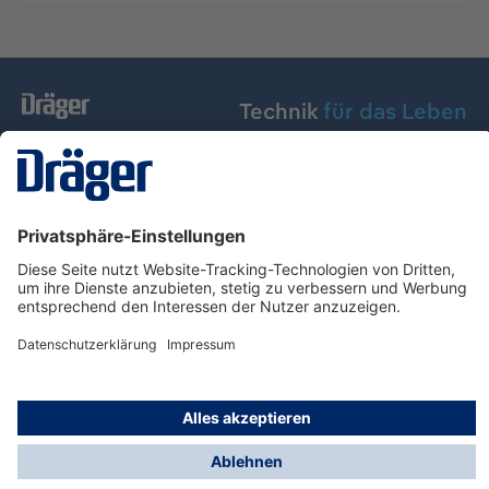
Technik
für das Leben
Dräger Austria GmbH
Über Dräger
Informationen
© Dräger Austria GmbH, 2024
* Alle Preise exkl. gesetzl. Mehrwertsteuer zzgl.
Versandkosten und ggf. Nachnahmegebühren, wenn