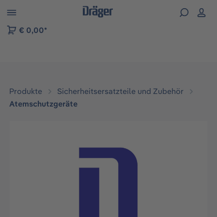
vigation der B2B-Plattform springen
€ 0,00*
Produkte
Sicherheitsersatzteile und Zubehör
Atemschutzgeräte
Bildergalerie überspringen