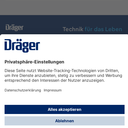
Technik
für das Leben
Dräger Austria GmbH
Über Dräger
Informationen
© Dräger Austria GmbH, 2024
* Alle Preise exkl. gesetzl. Mehrwertsteuer zzgl.
Versandkosten und ggf. Nachnahmegebühren, wenn