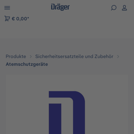
vigation der B2B-Plattform springen
€ 0,00*
Produkte
Sicherheitsersatzteile und Zubehör
Atemschutzgeräte
Bildergalerie überspringen