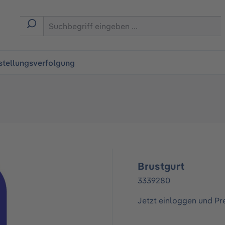
ingen
stellungsverfolgung
Brustgurt
3339280
Jetzt einloggen und Pr