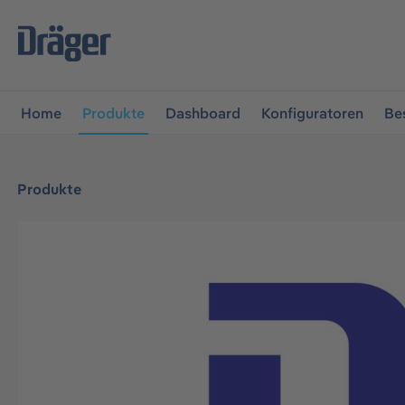
vigation springen
Zur Navigation der B2B-Plattform spr
Home
Produkte
Dashboard
Konfiguratoren
Be
Produkte
Bildergalerie überspringen