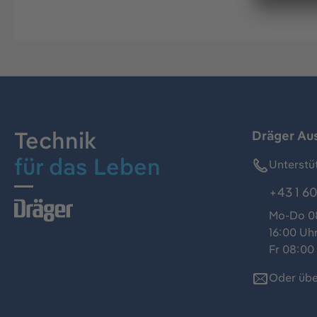
Technik
Dräger Au
für das Leben
Unterstü
+43 1 60
Mo-Do 08
16:00 Uh
Fr 08:00 
Oder übe