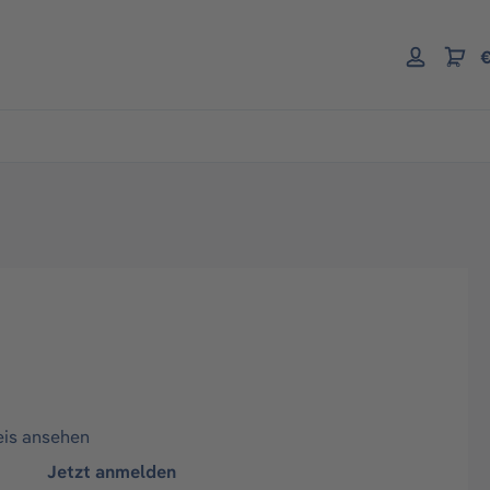
€
eis ansehen
Jetzt anmelden