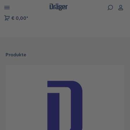
vigation der B2B-Plattform springen
€ 0,00*
Produkte
Bildergalerie überspringen