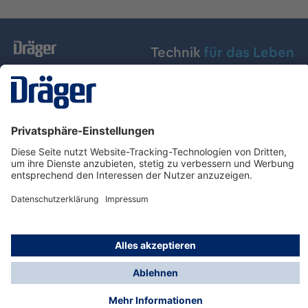
Technik
für das Leben
Dräger Austria GmbH
Über Dräger
Informationen
© Dräger Austria GmbH, 2024
* Alle Preise exkl. gesetzl. Mehrwertsteuer zzgl.
Versandkosten und ggf. Nachnahmegebühren, wenn
nicht anders angegeben.