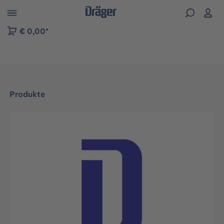
vigation der B2B-Plattform springen
€ 0,00*
Produkte
Bildergalerie überspringen