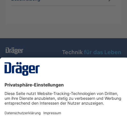
Technik
für das Leben
Dräger Austria GmbH
Über Dräger
Informationen