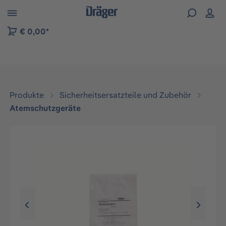
vigation der B2B-Plattform springen
€ 0,00*
Produkte
Sicherheitsersatzteile und Zubehör
Atemschutzgeräte
Bildergalerie überspringen