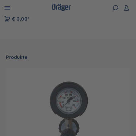
vigation der B2B-Plattform springen
€ 0,00*
Produkte
Bildergalerie überspringen