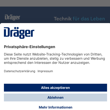
Technik
für das Leben
Dräger Austria GmbH
Über Dräger
Informationen
© Dräger Austria GmbH, 2024
* Alle Preise exkl. gesetzl. Mehrwertsteuer zzgl.
Versandkosten und ggf. Nachnahmegebühren, wenn
nicht anders angegeben.