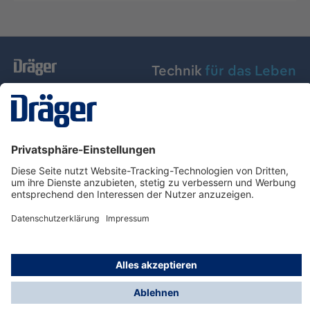
Technik
für das Leben
Dräger Austria GmbH
Über Dräger
Informationen
© Dräger Austria GmbH, 2024
* Alle Preise exkl. gesetzl. Mehrwertsteuer zzgl.
Versandkosten und ggf. Nachnahmegebühren, wenn