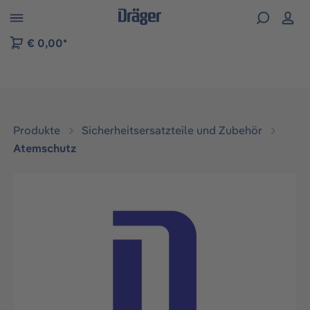
vigation der B2B-Plattform springen
€ 0,00*
Produkte
Sicherheitsersatzteile und Zubehör
Atemschutz
Bildergalerie überspringen