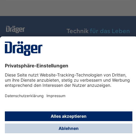
Technik
für das Leben
Dräger Austria GmbH
Über Dräger
Informationen
© Dräger Austria GmbH, 2024
* Alle Preise exkl. gesetzl. Mehrwertsteuer zzgl.
Versandkosten und ggf. Nachnahmegebühren, wenn