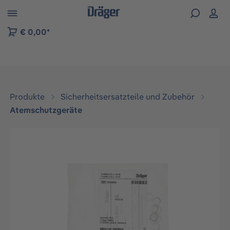
vigation der B2B-Plattform springen
€ 0,00*
Produkte
Sicherheitsersatzteile und Zubehör
Atemschutzgeräte
Bildergalerie überspringen