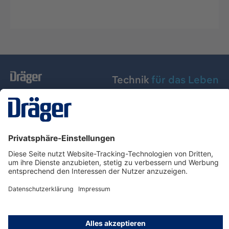
Technik
für das Leben
Dräger Austria GmbH
Über Dräger
Informationen
© Dräger Austria GmbH, 2024