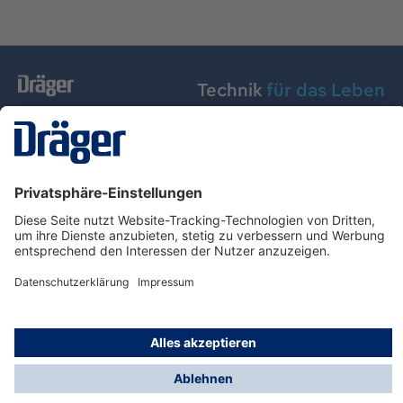
Technik
für das Leben
Dräger Austria GmbH
Über Dräger
Informationen
© Dräger Austria GmbH, 2024
* Alle Preise exkl. gesetzl. Mehrwertsteuer zzgl.
Versandkosten und ggf. Nachnahmegebühren, wenn