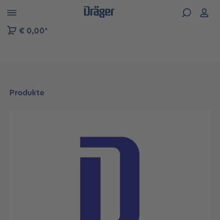
vigation der B2B-Plattform springen
€ 0,00*
Produkte
Bildergalerie überspringen