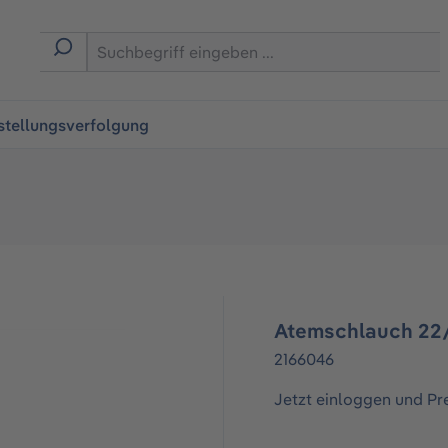
ingen
stellungsverfolgung
Atemschlauch 22/
2166046
Jetzt einloggen und Pr