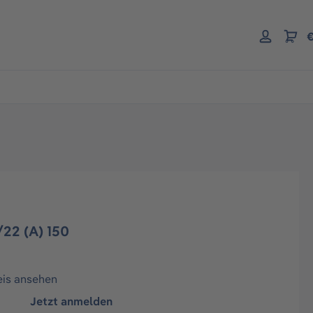
€
22 (A) 150
eis ansehen
Jetzt anmelden