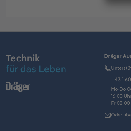
Technik
Dräger Au
für das Leben
Unterstü
+43 1 60
Mo-Do 08
16:00 Uh
Fr 08:00 
Oder übe