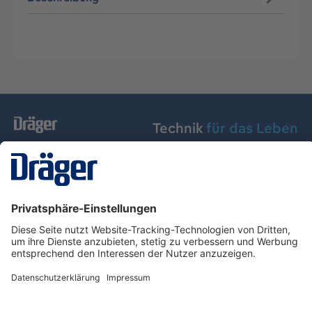
Technik
für das Leben
Dräger Austria GmbH
Über Dräger
Informationen