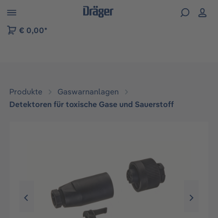
vigation der B2B-Plattform springen
€ 0,00*
Produkte
Gaswarnanlagen
Detektoren für toxische Gase und Sauerstoff
Bildergalerie überspringen