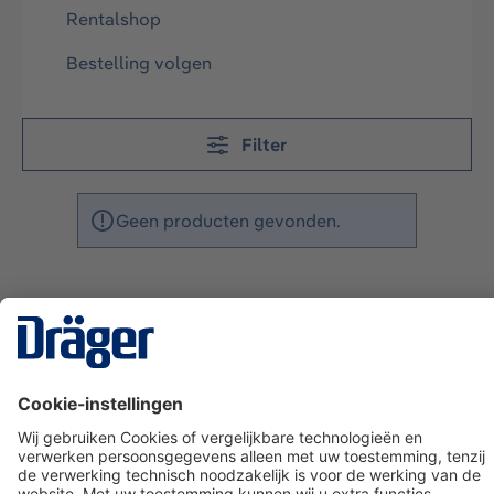
Rentalshop
Bestelling volgen
Filter
Geen producten gevonden.
Technology
for Life
Dräger klantenservice