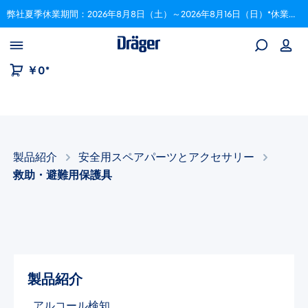
弊社夏季休業期間：2026年8月8日（土）～2026年8月16日（日）*休業期間中にいただいたご注文は、8月17日以降順次対応いたします。
Skip to B2B platform navigation
￥0*
製品紹介
安全用スペアパーツとアクセサリー​
救助・避難用保護具​
製品紹介
アルコール検知​