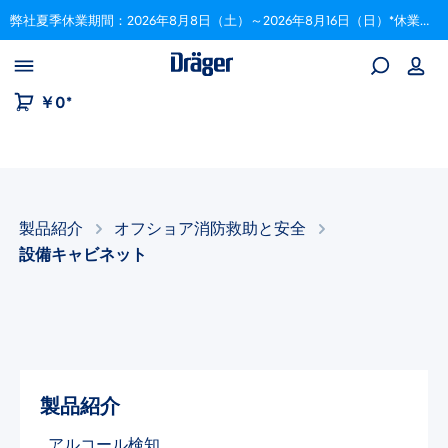
弊社夏季休業期間：2026年8月8日（土）～2026年8月16日（日）*休業期間中にいただいたご注文は、8月17日以降順次対応いたします。
Skip to B2B platform navigation
￥0*
製品紹介
オフショア消防救助と安全
設備キャビネット
製品紹介
アルコール検知​