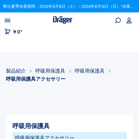
弊社夏季休業期間：2026年8月8日（土）～2026年8月16日（日）*休業期間中にいただいたご注文は、8月17日以降順次対応いたします。
Skip to B2B platform navigation
￥0*
製品紹介
呼吸用保護具
呼吸用保護具​
呼吸用保護具アクセサリー​
呼吸用保護具​
呼吸用保護具アクセサリー​