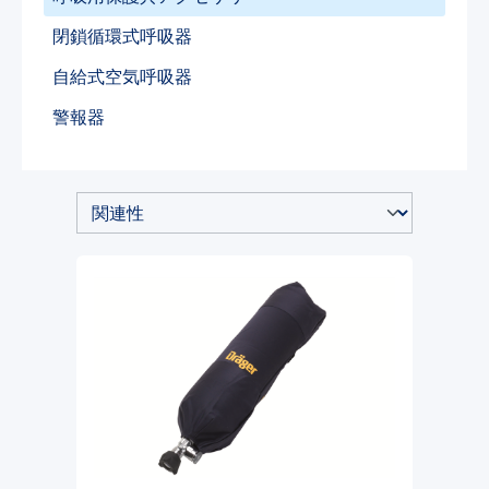
閉鎖循環式呼吸器
自給式空気呼吸器
警報器