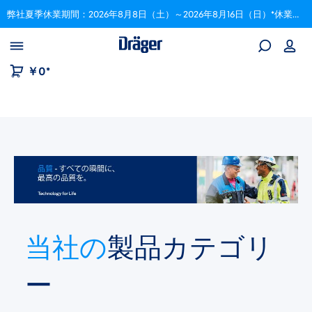
弊社夏季休業期間：2026年8月8日（土）～2026年8月16日（日）*休業期間中にいただいたご注文は、8月17日以降順次対応いたします。
Skip to B2B platform navigation
￥0*
画像ギャラリーをスキップ
当社の
製品カテゴリ
ー​