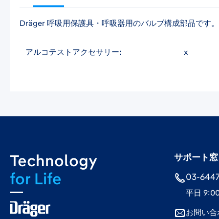
Dräger 呼吸用保護具・呼吸器用のバルブ構成部品で
アルコテストアクセサリー:
x
Technology
サポート窓
for Life
03-6447-
平日 9:0
お問い合