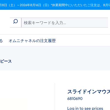
月8日（土）～2026年8月16日（日）*休業期間中にいただいたご注文は、8
る
オムニチャネルの注文履歴
スピース
スライドインマウス
6810690
Log in to see prices