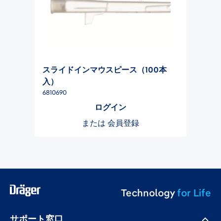
スライドインマウスピース（100本
入）
6810690
ログイン
または
会員登録
Technology
for Life
サポート窓口