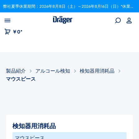
弊社夏季休業期間：2026年8月8日（土）～2026年8月16日（日）*休業期間中にいただいたご注文は、8月17日以降順次対応いたします。
Skip to B2B platform navigation
￥0*
製品紹介
アルコール検知​
検知器用消耗品
マウスピース
検知器用消耗品
マウスピース