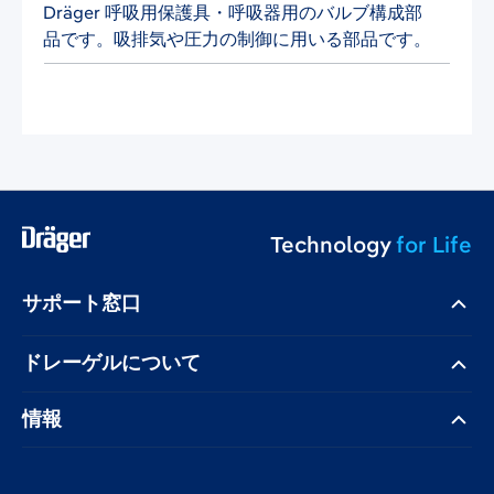
Dräger 呼吸用保護具・呼吸器用のバルブ構成部
品です。吸排気や圧力の制御に用いる部品です。
Technology
for Life
サポート窓口
ドレーゲル​について
情報