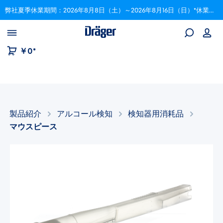
弊社夏季休業期間：2026年8月8日（土）～2026年8月16日（日）*休業期間中にいただいたご注文は、8月17日以降順次対応いたします。
Skip to B2B platform navigation
￥0*
製品紹介
アルコール検知​
検知器用消耗品
マウスピース
画像ギャラリーをスキップ