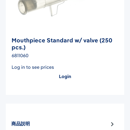
Mouthpiece Standard w/ valve (250
pcs.)
6811060
Log in to see prices
Login
商品説明