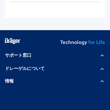
Technology
for Life
サポート窓口
ドレーゲル​について
情報