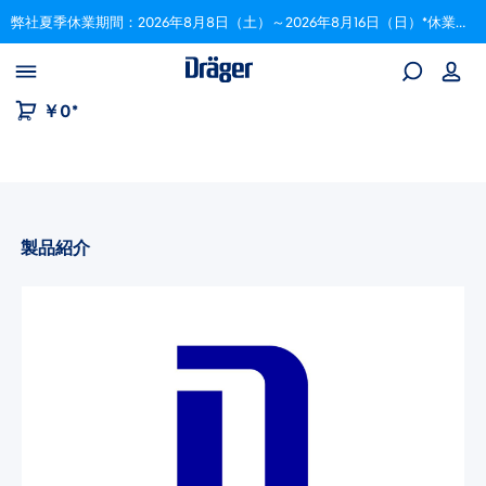
弊社夏季休業期間：2026年8月8日（土）～2026年8月16日（日）*休業期間中にいただいたご注文は、8月17日以降順次対応いたします。
Skip to B2B platform navigation
￥0*
製品紹介
画像ギャラリーをスキップ