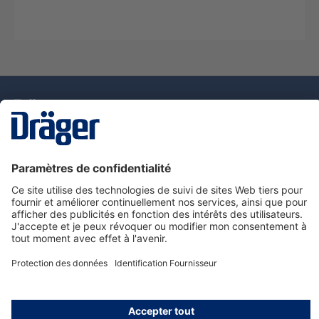
La technologie
pour la vie
Nous contacter
Service de e-commande Dräger
Informations sur les produits
© Dräger France SAS, 2024