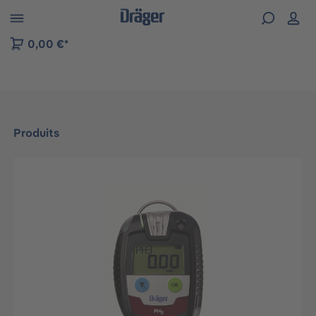
Skip to B2B platform navigation
0,00 €*
Produits
Ignorer la galerie d'images