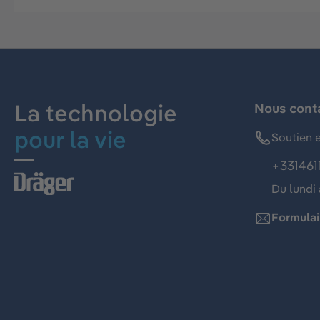
La technologie
Nous cont
pour la vie
Soutien e
+331461
Du lundi 
Formulai