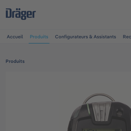
 à la navigation principale
Skip to B2B platform navigat
Accueil
Produits
Configurateurs & Assistants
Rec
Produits
Ignorer la galerie d'images