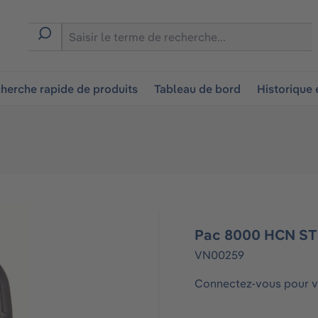
ion
herche rapide de produits
Tableau de bord
Historique
Pac 8000 HCN ST
VN00259
Connectez-vous pour vo