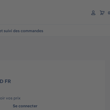
0
 et suivi des commandes
D FR
ir vos prix
Se connecter