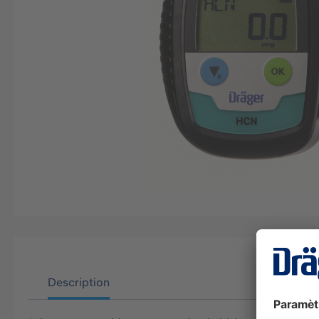
Description