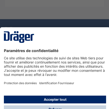
La technologie
pour la vie
Nous contacter
Service de e-commande Dräger
Informations sur les produits
© Dräger France SAS, 2024
*Prix hors taxe. Frais de gestion et de livraison standard