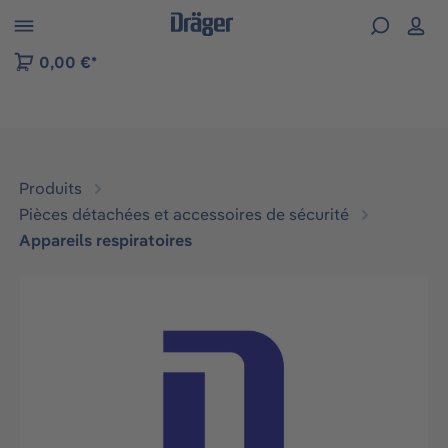
Skip to B2B platform navigation
0,00 €*
Produits
Pièces détachées et accessoires de sécurité
Appareils respiratoires
Ignorer la galerie d'images