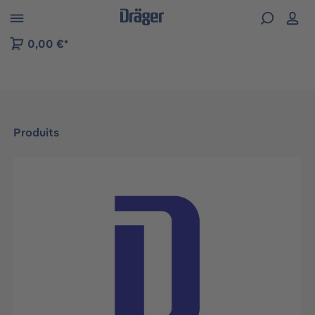
Skip to B2B platform navigation
0,00 €*
Produits
Ignorer la galerie d'images