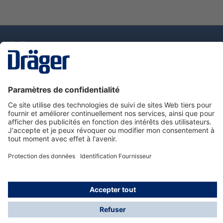
La technologie
pour la vie
Nous contacter
Service de e-commande Dräger
Informations sur les produits
© Dräger France SAS, 2024
*Prix hors taxe. Frais de gestion et de livraison standard
offerts; Indépendamment de la valeur ou du volume de