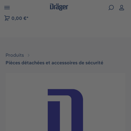
Skip to B2B platform navigation
0,00 €*
Produits
Pièces détachées et accessoires de sécurité
Ignorer la galerie d'images