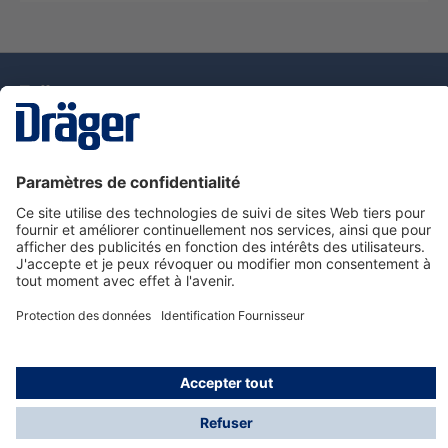
La technologie
pour la vie
Nous contacter
Service de e-commande Dräger
Informations sur les produits
© Dräger France SAS, 2024
*Prix hors taxe. Frais de gestion et de livraison standard
offerts; Indépendamment de la valeur ou du volume de