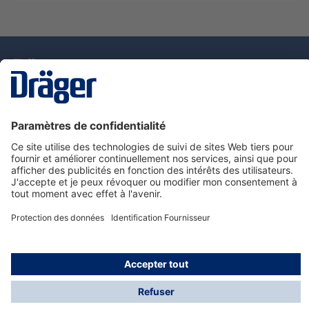
La technologie
pour la vie
Nous contacter
Service de e-commande Dräger
Informations sur les produits
© Dräger France SAS, 2024
*Prix hors taxe. Frais de gestion et de livraison standard
offerts; Indépendamment de la valeur ou du volume de