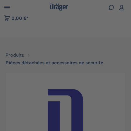
Skip to B2B platform navigation
0,00 €*
Produits
Pièces détachées et accessoires de sécurité
Ignorer la galerie d'images