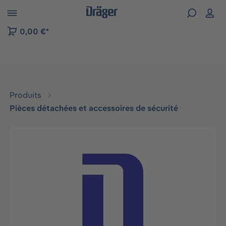
Skip to B2B platform navigation
0,00 €*
Produits
Pièces détachées et accessoires de sécurité
Ignorer la galerie d'images