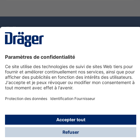
La technologie
pour la vie
Nous contacter
Service de e-commande Dräger
Informations sur les produits
© Dräger France SAS, 2024
*Prix hors taxe. Frais de gestion et de livraison standard
offerts; Indépendamment de la valeur ou du volume de