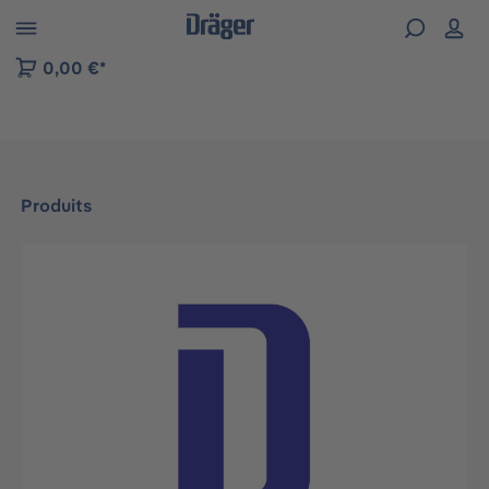
Skip to B2B platform navigation
0,00 €*
Produits
Ignorer la galerie d'images