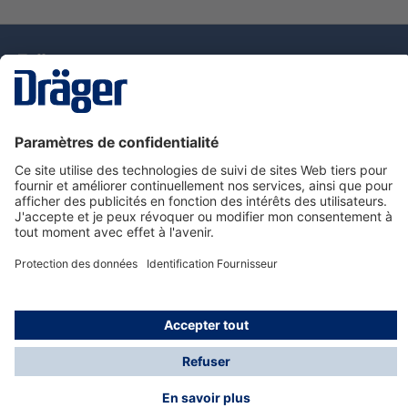
La technologie
pour la vie
Nous contacter
Service de e-commande Dräger
Informations sur les produits
© Dräger France SAS, 2024
*Prix hors taxe. Frais de gestion et de livraison standard
offerts; Indépendamment de la valeur ou du volume de
la commande.