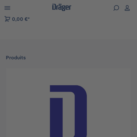
Skip to B2B platform navigation
0,00 €*
Produits
Ignorer la galerie d'images