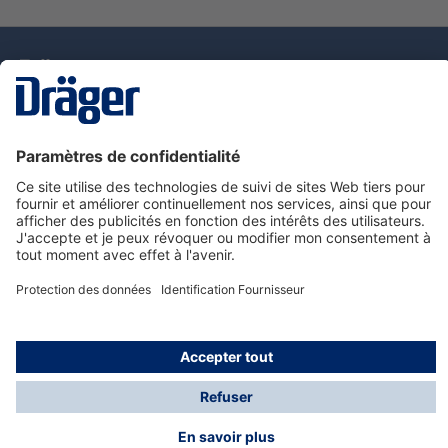
La technologie
pour la vie
Nous contacter
Service de e-commande Dräger
Informations sur les produits
© Dräger France SAS, 2024
*Prix hors taxe. Frais de gestion et de livraison standard
offerts; Indépendamment de la valeur ou du volume de
la commande.