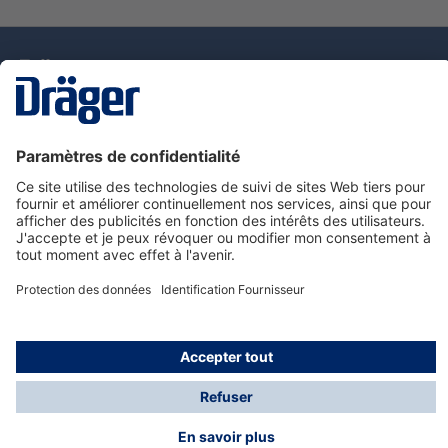
La technologie
pour la vie
Nous contacter
Service de e-commande Dräger
Informations sur les produits
© Dräger France SAS, 2024
*Prix hors taxe. Frais de gestion et de livraison standard
offerts; Indépendamment de la valeur ou du volume de
la commande.