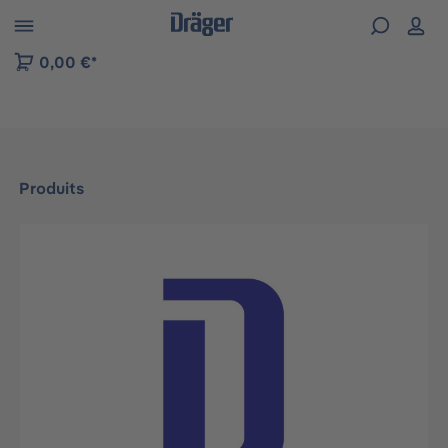
Skip to B2B platform navigation
0,00 €*
Produits
Ignorer la galerie d'images