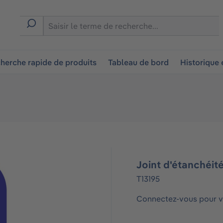
ion
herche rapide de produits
Tableau de bord
Historique
Joint d'étanchéit
T13195
Connectez-vous pour vo