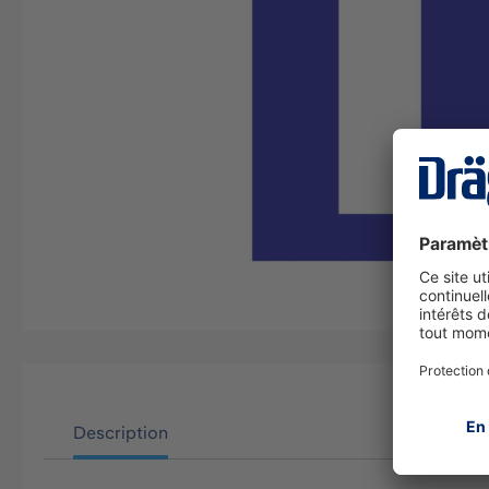
Description