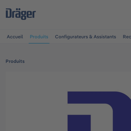
 à la navigation principale
Skip to B2B platform navigat
Accueil
Produits
Configurateurs & Assistants
Rec
Produits
Ignorer la galerie d'images