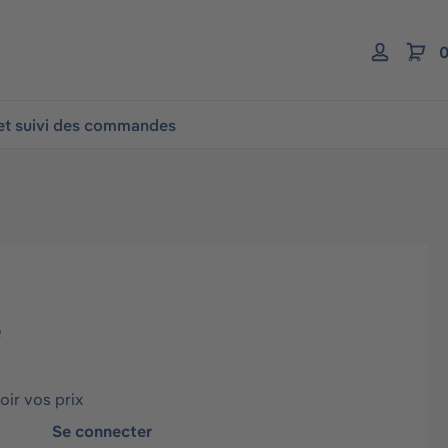
0
 et suivi des commandes
é
ir vos prix
Se connecter