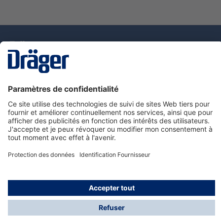
La technologie
pour la vie
Nous contacter
Service de e-commande Dräger
Informations sur les produits
© Dräger France SAS, 2024
*Prix hors taxe. Frais de gestion et de livraison standard
offerts; Indépendamment de la valeur ou du volume de