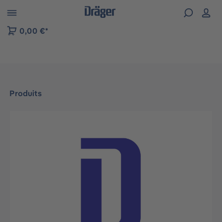
Skip to B2B platform navigation
0,00 €*
Produits
Ignorer la galerie d'images