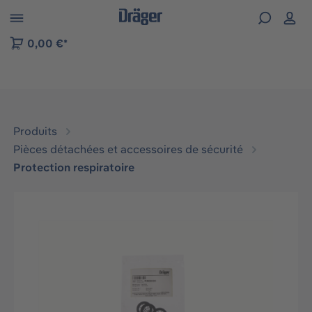
Skip to B2B platform navigation
0,00 €*
Produits
Pièces détachées et accessoires de sécurité
Protection respiratoire
Ignorer la galerie d'images