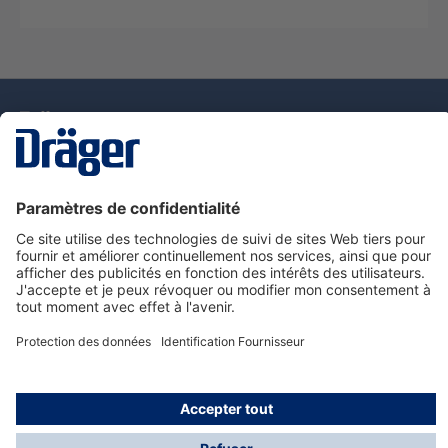
La technologie
pour la vie
Nous contacter
Service de e-commande Dräger
Informations sur les produits
© Dräger France SAS, 2024
*Prix hors taxe. Frais de gestion et de livraison standard