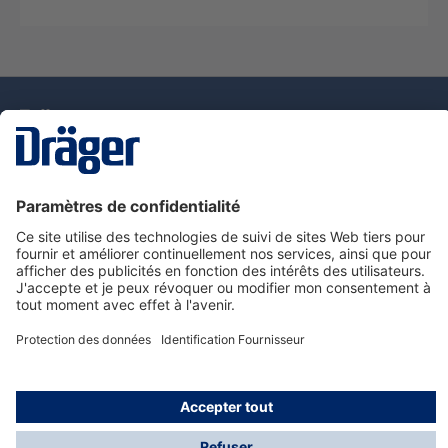
La technologie
pour la vie
Nous contacter
Service de e-commande Dräger
Informations sur les produits
© Dräger France SAS, 2024
*Prix hors taxe. Frais de gestion et de livraison standard