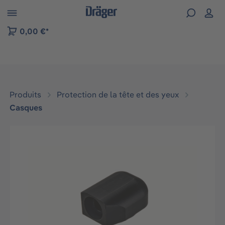
Skip to B2B platform navigation
0,00 €*
Produits
Protection de la tête et des yeux
Casques
Ignorer la galerie d'images