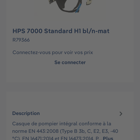
HPS 7000 Standard H1 bl/n-mat
R79366
Connectez-vous pour voir vos prix
Se connecter
Description
Casque de pompier intégral conforme à la
norme EN 443:2008 (Type B 3b, C, E2, E3, -40
°C), EN 16471:2014 et EN 16473:2014. P…
Plus