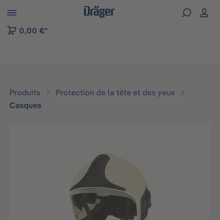
Skip to B2B platform navigation
0,00 €*
Produits
Protection de la tête et des yeux
Casques
Ignorer la galerie d'images