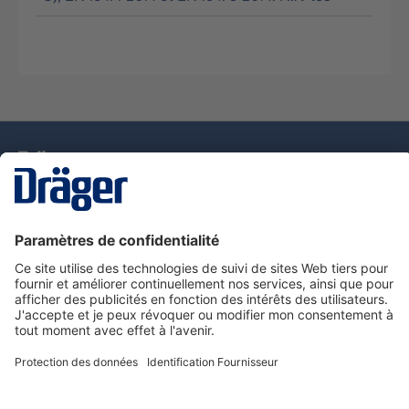
La technologie
pour la vie
Nous contacter
Service de e-commande Dräger
Informations sur les produits